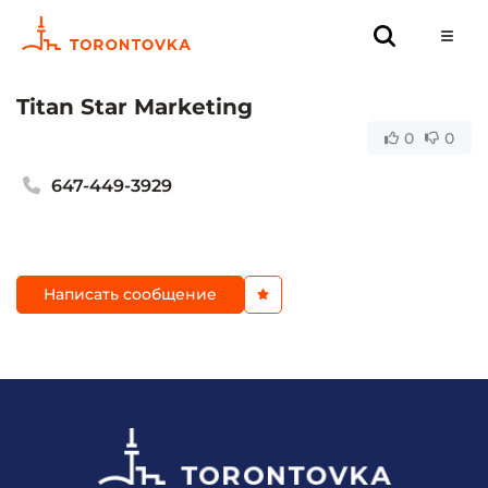
Titan Star Marketing
0
0
647-449-3929
Написать сообщение