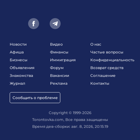
Новости
Видео
О нас
Афиша
Финансы
Частые вопросы
Бизнесы
Иммиграция
Конфиденциальность
Объявления
Форум
Возврат средств
Знакомства
Вакансии
Соглашение
Журнал
Реклама
Контакты
Сообщить о проблеме
Copyright © 1999-2026
Torontovka.com, Все права защищены
Время дев-сборки: авг. 8, 2026, 20:15:19