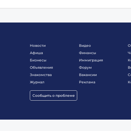
Новости
Видео
О
Афиша
Финансы
Ч
Бизнесы
Иммиграция
К
Объявления
Форум
В
Знакомства
Вакансии
С
Журнал
Реклама
К
Сообщить о проблеме