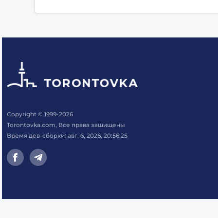
Copyright © 1999-2026
Torontovka.com, Все права защищены
Время дев-сборки: авг. 6, 2026, 20:56:25