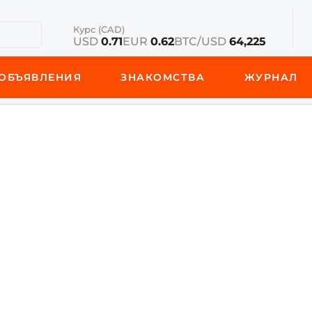
Курс (CAD)
USD
0.71
EUR
0.62
BTC/USD
64,225
ОБЪЯВЛЕНИЯ
ЗНАКОМСТВА
ЖУРНАЛ