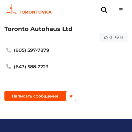
Toronto Autohaus Ltd
0
0
(905) 597-7879
(647) 588-2223
Написать сообщение