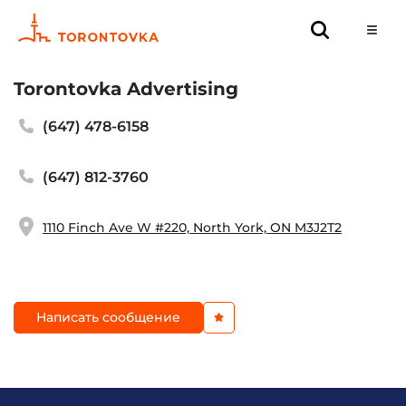
Torontovka Advertising
(647) 478-6158
(647) 812-3760
1110 Finch Ave W #220, North York, ON M3J2T2
Написать сообщение