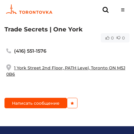
Trade Secrets | One York
0
0
(416) 551-1576
1 York Street 2nd Floor, PATH Level, Toronto ON M5J
0B6
Написать сообщение