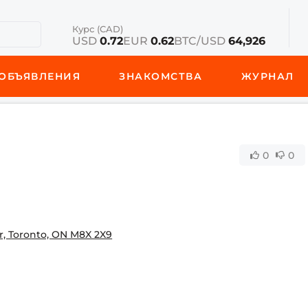
Курс (CAD)
USD
0.72
EUR
0.62
BTC/USD
64,926
ОБЪЯВЛЕНИЯ
ЗНАКОМСТВА
ЖУРНАЛ
o
0
0
er, Toronto, ON M8X 2X9