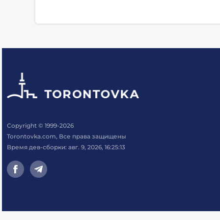
Copyright © 1999-2026
Torontovka.com, Все права защищены
Время дев-сборки: авг. 9, 2026, 16:25:13