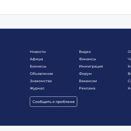
Новости
Видео
О
Афиша
Финансы
Ч
Бизнесы
Иммиграция
К
Объявления
Форум
В
Знакомства
Вакансии
С
Журнал
Реклама
К
Сообщить о проблеме