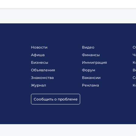
Новости
Видео
О
Афиша
Финансы
Ч
Бизнесы
Иммиграция
К
Объявления
Форум
В
Знакомства
Вакансии
С
Журнал
Реклама
К
Сообщить о проблеме