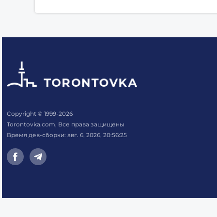
Copyright © 1999-2026
Torontovka.com, Все права защищены
Время дев-сборки: авг. 6, 2026, 20:56:25