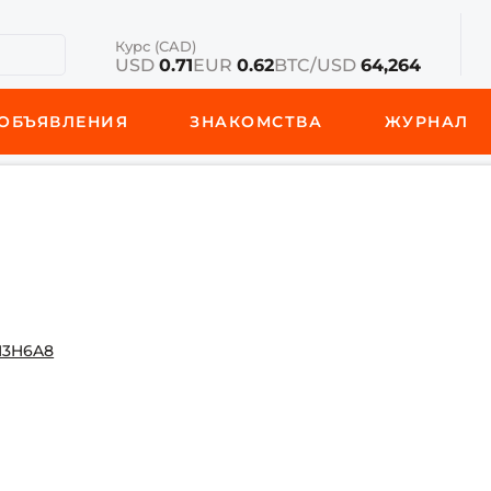
Курс (CAD)
USD
0.71
EUR
0.62
BTC/USD
64,264
ОБЪЯВЛЕНИЯ
ЗНАКОМСТВА
ЖУРНАЛ
 M3H6A8