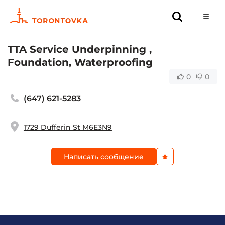
TTA Service Underpinning ,
Foundation, Waterproofing
0
0
(647) 621-5283
1729 Dufferin St M6E3N9
Написать сообщение