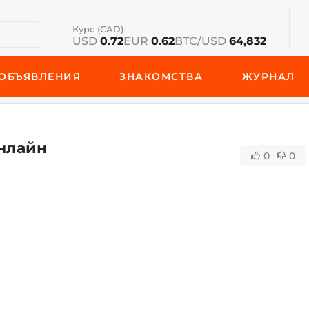
Курс (CAD)
USD
0.72
EUR
0.62
BTC/USD
64,832
ОБЪЯВЛЕНИЯ
ЗНАКОМСТВА
ЖУРНАЛ
онлайн
0
0