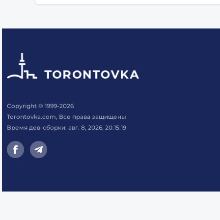
Copyright © 1999-2026
Torontovka.com, Все права защищены
Время дев-сборки: авг. 8, 2026, 20:15:19