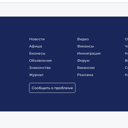
Новости
Видео
О
Афиша
Финансы
Ч
Бизнесы
Иммиграция
К
Объявления
Форум
В
Знакомства
Вакансии
С
Журнал
Реклама
К
Сообщить о проблеме