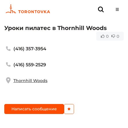
Уроки пилатес в Thornhill Woods
0
0
(416) 357-3954
(416) 559-2529
Thornhill Woods
Написать сообщение