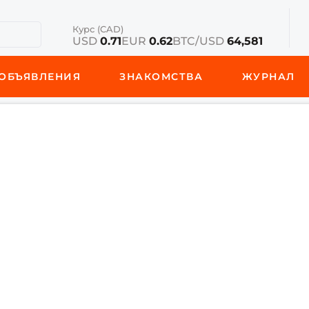
Курс (CAD)
USD
0.71
EUR
0.62
BTC/USD
64,581
ОБЪЯВЛЕНИЯ
ЗНАКОМСТВА
ЖУРНАЛ