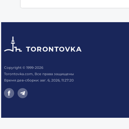
Copyright © 1999-2026
Torontovka.com, Все права защищены
Время дев-сборки: авг. 6, 2026, 11:27:20