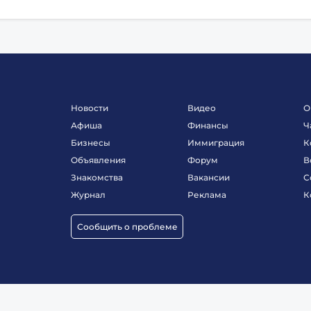
Новости
Видео
О
Афиша
Финансы
Ч
Бизнесы
Иммиграция
К
Объявления
Форум
В
Знакомства
Вакансии
С
Журнал
Реклама
К
Сообщить о проблеме