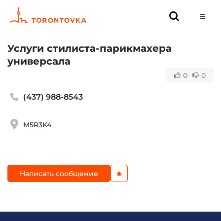
Услуги стилиста-парикмахера
универсала
0
0
(437) 988-8543
M5R3K4
Написать сообщение