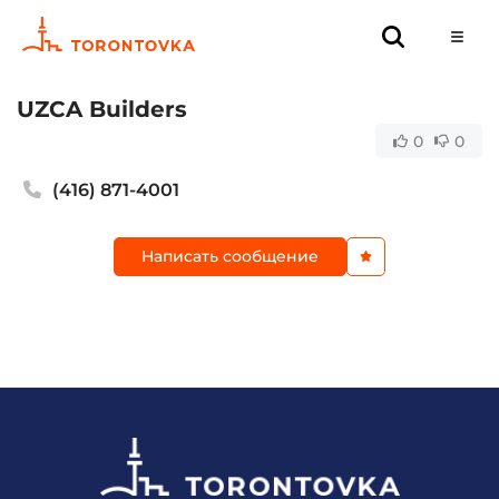
UZCA Builders
0
0
(416) 871-4001
Написать сообщение