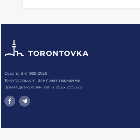
Copyright © 1999-2026
Torontovka.com, Все права защищены
Время дев-сборки: авг. 6, 2026, 20:56:25