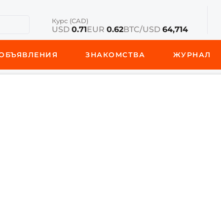
Курс (CAD)
USD
0.71
EUR
0.62
BTC/USD
64,714
ОБЪЯВЛЕНИЯ
ЗНАКОМСТВА
ЖУРНАЛ