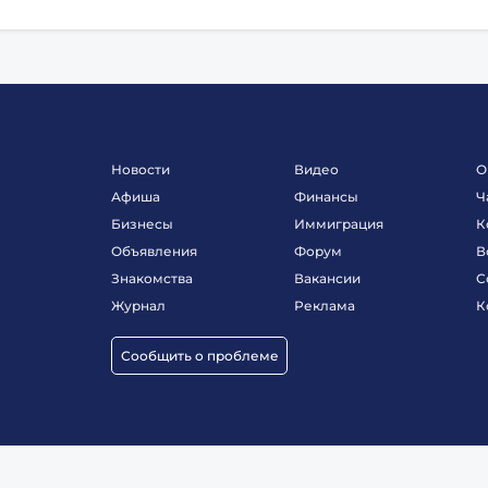
Новости
Видео
О
Афиша
Финансы
Ч
Бизнесы
Иммиграция
К
Объявления
Форум
В
Знакомства
Вакансии
С
Журнал
Реклама
К
Сообщить о проблеме