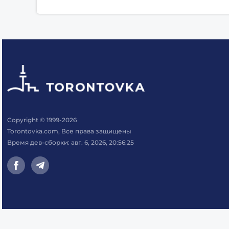
Copyright © 1999-2026
Torontovka.com, Все права защищены
Время дев-сборки: авг. 6, 2026, 20:56:25