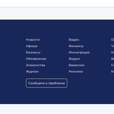
Новости
Видео
О
Афиша
Финансы
Ч
Бизнесы
Иммиграция
К
Объявления
Форум
В
Знакомства
Вакансии
С
Журнал
Реклама
К
Сообщить о проблеме