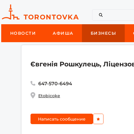
НОВОСТИ
АФИША
БИЗНЕСЫ
Євгенія Рошкулець, Ліцензо
647-570-6494
Etobicoke
Написать сообщение