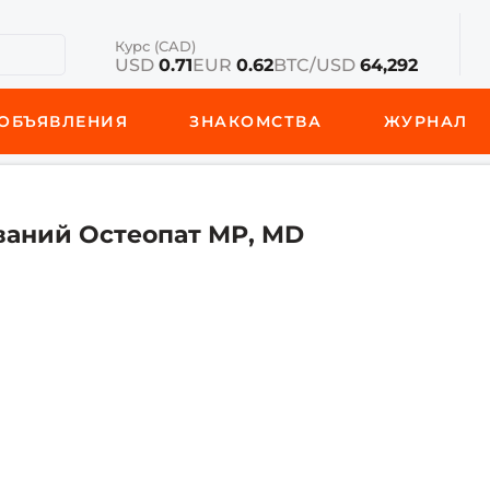
Курс (CAD)
USD
0.71
EUR
0.62
BTC/USD
64,292
ОБЪЯВЛЕНИЯ
ЗНАКОМСТВА
ЖУРНАЛ
ваний Остеопат МР, MD