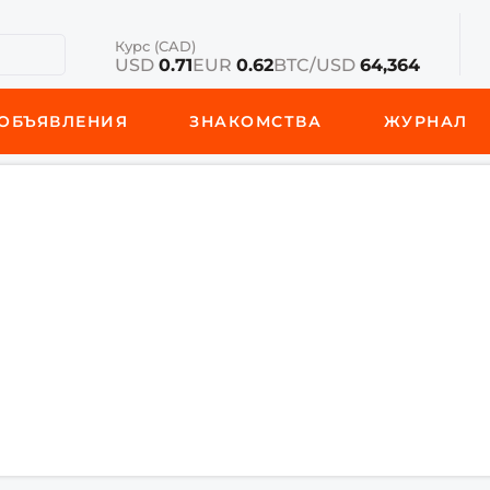
Курс (CAD)
USD
0.71
EUR
0.62
BTC/USD
64,364
ОБЪЯВЛЕНИЯ
ЗНАКОМСТВА
ЖУРНАЛ