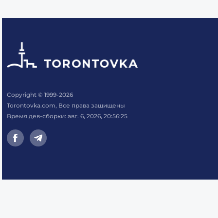
Copyright © 1999-2026
Torontovka.com, Все права защищены
Время дев-сборки: авг. 6, 2026, 20:56:25