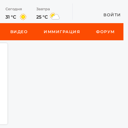
Сегодня
Завтра
ВОЙТИ
31 °C
25 °C
ВИДЕО
ИММИГРАЦИЯ
ФОРУМ