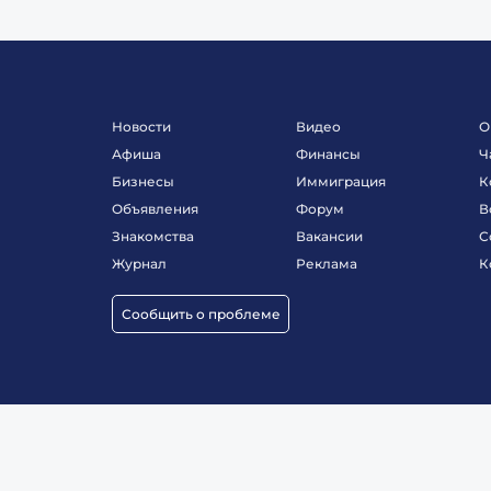
Новости
Видео
О
Афиша
Финансы
Ч
Бизнесы
Иммиграция
К
Объявления
Форум
В
Знакомства
Вакансии
С
Журнал
Реклама
К
Сообщить о проблеме