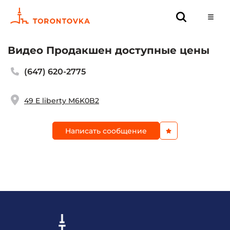
Видео Продакшен доступные цены
(647) 620-2775
49 E liberty M6K0B2
Написать сообщение