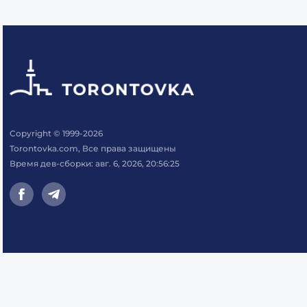
Copyright © 1999-2026
Torontovka.com, Все права защищены
Время дев-сборки: авг. 6, 2026, 20:56:25