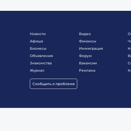
Новости
Видео
О
Афиша
Финансы
Ч
Бизнесы
Иммиграция
К
Объявления
Форум
В
Знакомства
Вакансии
С
Журнал
Реклама
К
Сообщить о проблеме