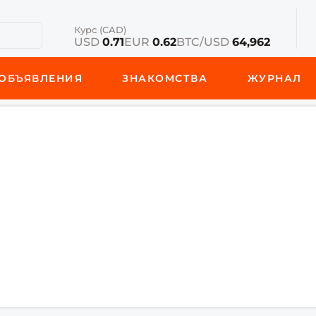
Курс (CAD)
USD
0.71
EUR
0.62
BTC/USD
64,962
ОБЪЯВЛЕНИЯ
ЗНАКОМСТВА
ЖУРНАЛ