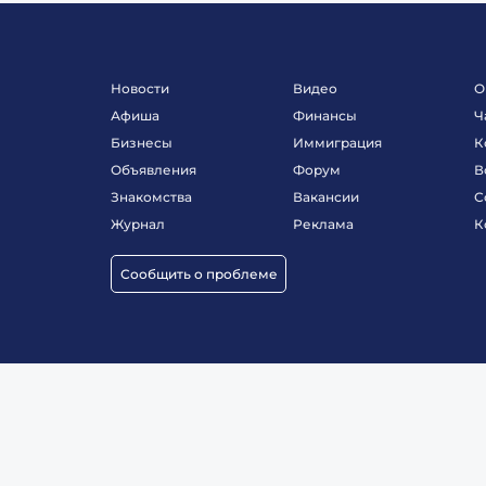
Новости
Видео
О
Афиша
Финансы
Ч
Бизнесы
Иммиграция
К
Объявления
Форум
В
Знакомства
Вакансии
С
Журнал
Реклама
К
Сообщить о проблеме