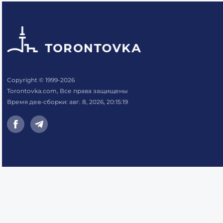
Copyright © 1999-2026
Torontovka.com, Все права защищены
Время дев-сборки: авг. 8, 2026, 20:15:19