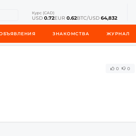
Курс (CAD)
USD
0.72
EUR
0.62
BTC/USD
64,832
ОБЪЯВЛЕНИЯ
ЗНАКОМСТВА
ЖУРНАЛ
0
0