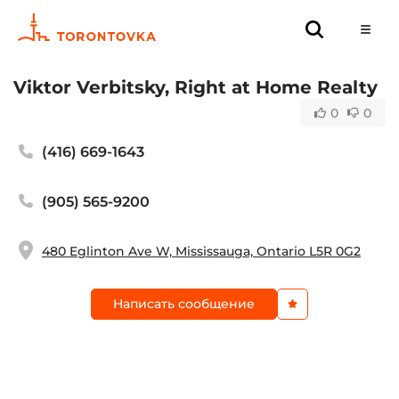
Viktor Verbitsky, Right at Home Realty
0
0
(416) 669-1643
(905) 565-9200
480 Eglinton Ave W, Mississauga, Ontario L5R 0G2
Написать сообщение