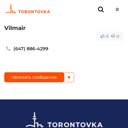
Vilmair
0
0
(647) 886-4299
Написать сообщение