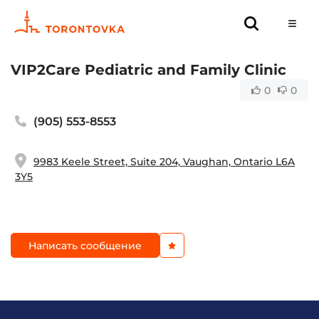
VIP2Care Pediatric and Family Clinic
0
0
(905) 553-8553
9983 Keele Street, Suite 204, Vaughan, Ontario L6A
3Y5
Написать сообщение