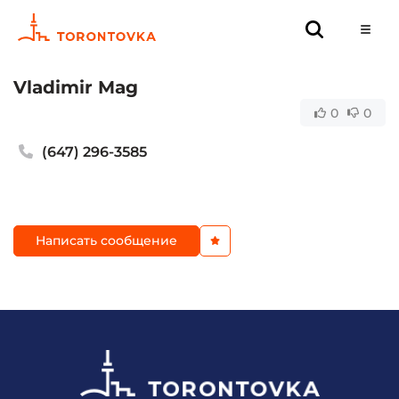
Vladimir Mag
0
0
(647) 296-3585
Написать сообщение