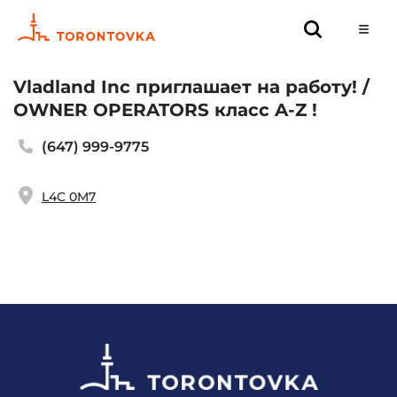
Vladland Inc приглашает на работу! /
OWNER OPERATORS класс A-Z !
(647) 999-9775
L4C 0M7