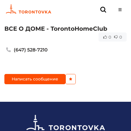
ВСЕ О ДОМЕ - TorontoHomeClub
0
0
(647) 528-7210
Написать сообщение