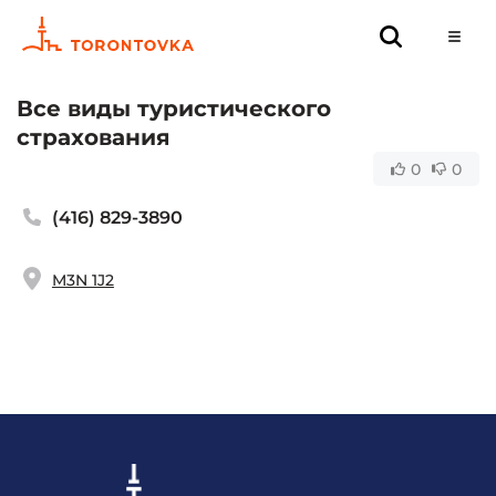
Все виды туристического
страхования
0
0
(416) 829-3890
M3N 1J2