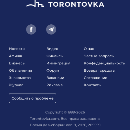
Новости
Видео
О нас
Афиша
Финансы
Частые вопросы
Бизнесы
Иммиграция
Конфиденциальность
Объявления
Форум
Возврат средств
Знакомства
Вакансии
Соглашение
Журнал
Реклама
Контакты
Сообщить о проблеме
Copyright © 1999-2026
Torontovka.com, Все права защищены
Время дев-сборки: авг. 8, 2026, 20:15:19