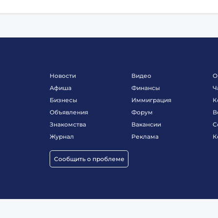
Новости
Видео
О
Афиша
Финансы
Ч
Бизнесы
Иммиграция
К
Объявления
Форум
В
Знакомства
Вакансии
С
Журнал
Реклама
К
Сообщить о проблеме