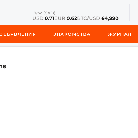
Курс (CAD)
USD
0.71
EUR
0.62
BTC/USD
64,990
ОБЪЯВЛЕНИЯ
ЗНАКОМСТВА
ЖУРНАЛ
ns