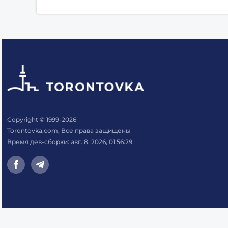
Copyright © 1999-2026
Torontovka.com, Все права защищены
Время дев-сборки: авг. 8, 2026, 01:56:29