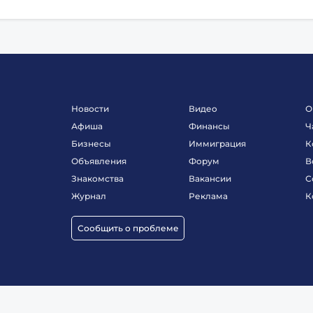
Новости
Видео
О
Афиша
Финансы
Ч
Бизнесы
Иммиграция
К
Объявления
Форум
В
Знакомства
Вакансии
С
Журнал
Реклама
К
Сообщить о проблеме