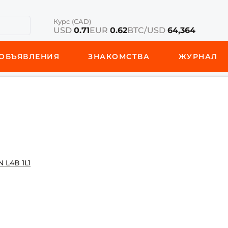
Курс (CAD)
USD
0.71
EUR
0.62
BTC/USD
64,364
ОБЪЯВЛЕНИЯ
ЗНАКОМСТВА
ЖУРНАЛ
 L4B 1L1