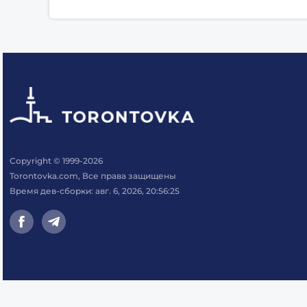
Copyright © 1999-2026
Torontovka.com, Все права защищены
Время дев-сборки: авг. 6, 2026, 20:56:25