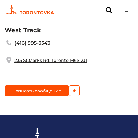
West Track
(416) 995-3543
235 St.Marks Rd. Toronto M6S 2J1
Написать сообщение