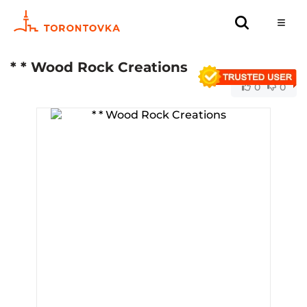
* * Wood Rock Creations
0
0