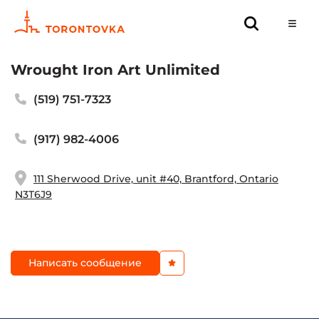
Wrought Iron Art Unlimited
(519) 751-7323
(917) 982-4006
111 Sherwood Drive, unit #40, Brantford, Ontario
N3T6J9
Написать сообщение