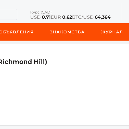
Курс (CAD)
USD
0.71
EUR
0.62
BTC/USD
64,364
ОБЪЯВЛЕНИЯ
ЗНАКОМСТВА
ЖУРНАЛ
Richmond Hill)