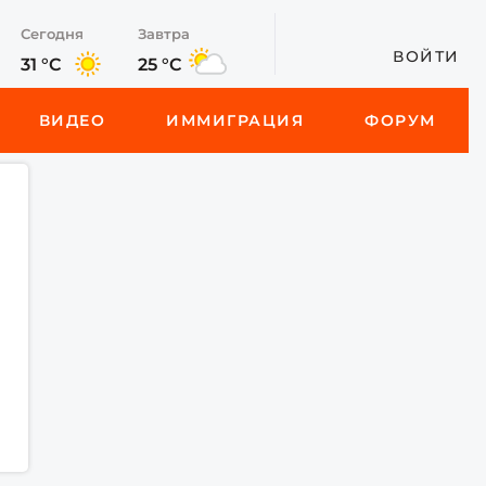
Сегодня
Завтра
ВОЙТИ
31 °C
25 °C
ВИДЕО
ИММИГРАЦИЯ
ФОРУМ