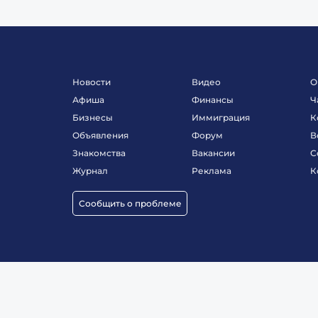
Новости
Видео
О
Афиша
Финансы
Ч
Бизнесы
Иммиграция
К
Объявления
Форум
В
Знакомства
Вакансии
С
Журнал
Реклама
К
Сообщить о проблеме