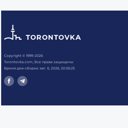
Copyright © 1999-2026
Torontovka.com, Все права защищены
Время дев-сборки: авг. 6, 2026, 20:56:25