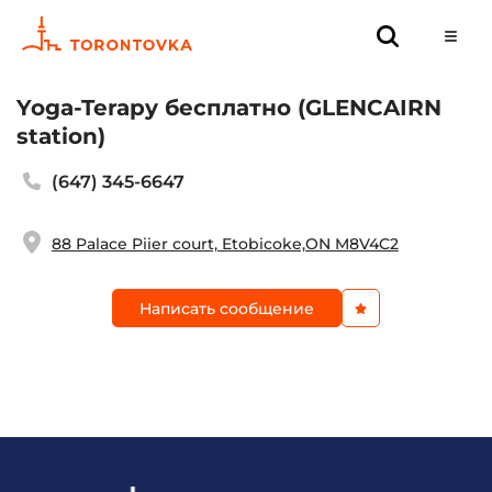
Yoga-Terapy бесплатно (GLENCAIRN
station)
(647) 345-6647
88 Palace Piier court, Etobicoke,ON M8V4C2
Написать сообщение