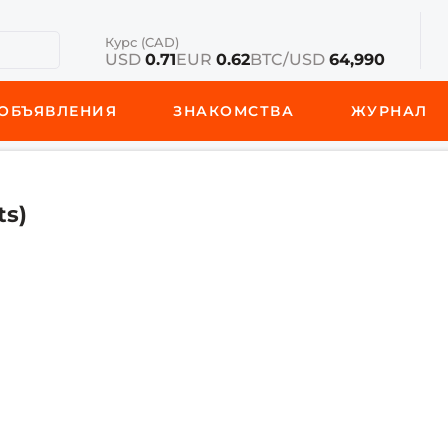
Курс (CAD)
USD
0.71
EUR
0.62
BTC/USD
64,990
ОБЪЯВЛЕНИЯ
ЗНАКОМСТВА
ЖУРНАЛ
ts)