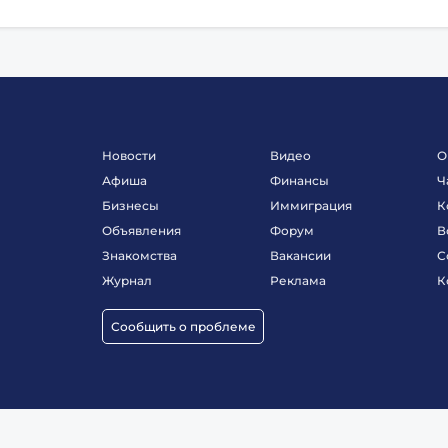
Новости
Видео
О
Афиша
Финансы
Ч
Бизнесы
Иммиграция
К
Объявления
Форум
В
Знакомства
Вакансии
С
Журнал
Реклама
К
Сообщить о проблеме