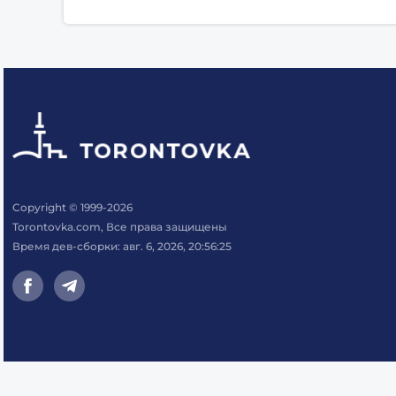
Copyright © 1999-2026
Torontovka.com, Все права защищены
Время дев-сборки: авг. 6, 2026, 20:56:25