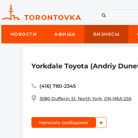
НОВОСТИ
АФИША
БИЗНЕСЫ
Yorkdale Toyota (Andriy Dune
(416) 780-2345
3080 Dufferin St, North York, ON M6A 2S6
Написать сообщение