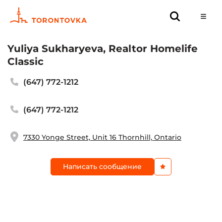
Yuliya Sukharyeva, Realtor Homelife
Classic
(647) 772-1212
(647) 772-1212
7330 Yonge Street, Unit 16 Thornhill, Ontario
Написать сообщение