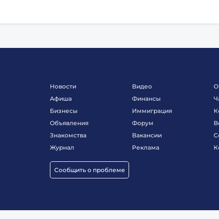
Новости
Видео
О
Афиша
Финансы
Ч
Бизнесы
Иммиграция
К
Объявления
Форум
В
Знакомства
Вакансии
С
Журнал
Реклама
К
Сообщить о проблеме