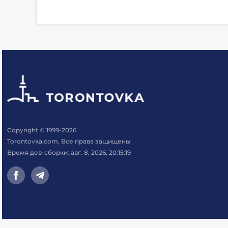
Copyright © 1999-2026
Torontovka.com, Все права защищены
Время дев-сборки: авг. 8, 2026, 20:15:19