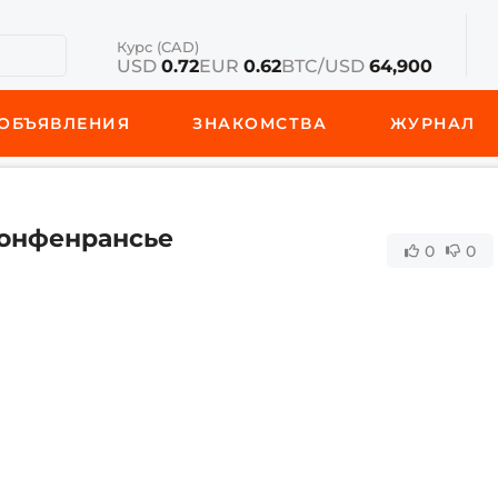
Курс (CAD)
USD
0.72
EUR
0.62
BTC/USD
64,900
ОБЪЯВЛЕНИЯ
ЗНАКОМСТВА
ЖУРНАЛ
конфенрансье
0
0