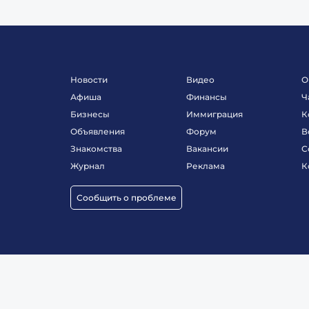
Новости
Видео
О
Афиша
Финансы
Ч
Бизнесы
Иммиграция
К
Объявления
Форум
В
Знакомства
Вакансии
С
Журнал
Реклама
К
Сообщить о проблеме