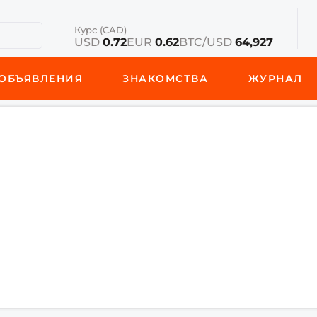
Курс (CAD)
USD
0.72
EUR
0.62
BTC/USD
64,927
ОБЪЯВЛЕНИЯ
ЗНАКОМСТВА
ЖУРНАЛ