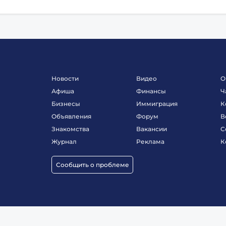
Новости
Видео
О
Афиша
Финансы
Ч
Бизнесы
Иммиграция
К
Объявления
Форум
В
Знакомства
Вакансии
С
Журнал
Реклама
К
Сообщить о проблеме