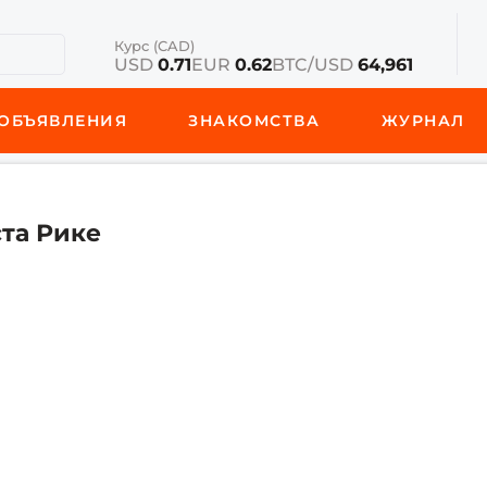
Курс (CAD)
USD
0.71
EUR
0.62
BTC/USD
64,961
ОБЪЯВЛЕНИЯ
ЗНАКОМСТВА
ЖУРНАЛ
ста Рике