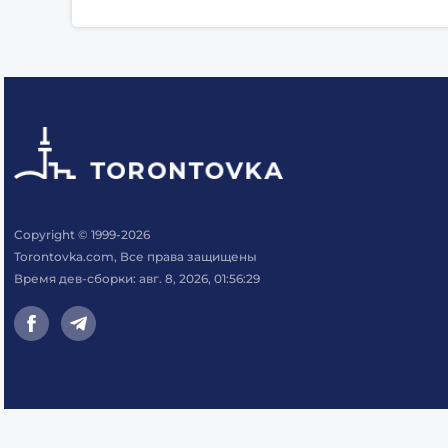
Copyright © 1999-2026
Torontovka.com, Все права защищены
Время дев-сборки: авг. 8, 2026, 01:56:29