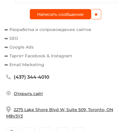
Написать сообщение
➡️ Разработка и сопровождение сайтов
➡️ SEO
➡️ Google Ads
➡️ Таргет Facebook & Instagram
➡️ Email Marketing
(437) 344-4010
Открыть сайт
2275 Lake Shore Blvd W, Suite 509, Toronto, ON
M8V3Y3