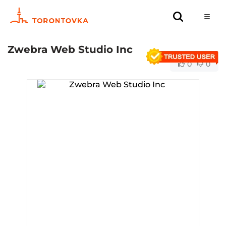
Zwebra Web Studio Inc
0
0