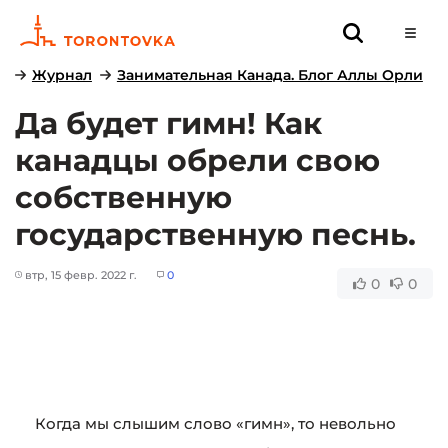
Журнал
Занимательная Канада. Блог Аллы Орли
Да будет гимн! Как
канадцы обрели свою
собственную
государственную песнь.
втр, 15 февр. 2022 г.
0
0
0
Когда мы слышим слово «гимн», то невольно