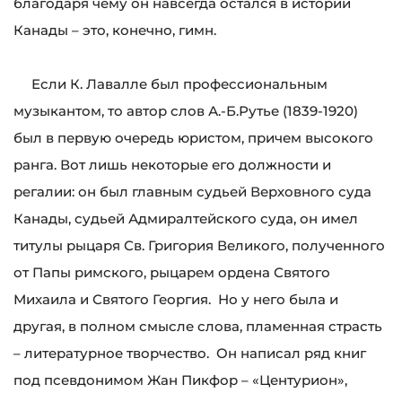
благодаря чему он навсегда остался в истории
Канады – это, конечно, гимн.
Если К. Лавалле был профессиональным
музыкантом, то автор слов А.-Б.Рутье (1839-1920)
был в первую очередь юристом, причем высокого
ранга. Вот лишь некоторые его должности и
регалии: он был главным судьей Верховного суда
Канады, судьей Адмиралтейского суда, он имел
титулы рыцаря Св. Григория Великого, полученного
от Папы римского, рыцарем ордена Святого
Михаила и Святого Георгия. Но у него была и
другая, в полном смысле слова, пламенная страсть
– литературное творчество. Он написал ряд книг
под псевдонимом Жан Пикфор – «Центурион»,