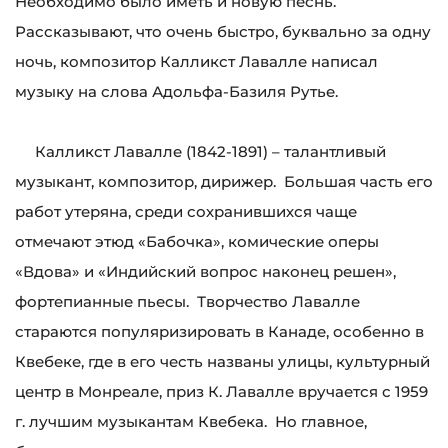
Необходимо было иметь и новую песнь.
Рассказывают, что очень быстро, буквально за одну
ночь, композитор Калликст Лавалле написал
музыку на слова Адольфа-Базиля Рутье.
Калликст Лавалле (1842-1891) – талантливый
музыкант, композитор, дирижер. Большая часть его
работ утеряна, среди сохранившихся чаще
отмечают этюд «Бабочка», комические оперы
«Вдова» и «Индийский вопрос наконец решен»,
фортепианные пьесы. Творчество Лавалле
стараются популяризировать в Канаде, особенно в
Квебеке, где в его честь названы улицы, культурный
центр в Монреале, приз К. Лавалле вручается с 1959
г. лучшим музыкантам Квебека. Но главное,