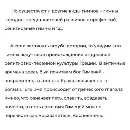
Но существуют и другие виды гимнов – гимны
городов, представителей различных профессий,
религиозные гимны и т.д.
А если заглянуть вглубь истории, то увидим, что
гимны ведут свое происхождение из древней
религиозно-песенной культуры Греции. В античные
времена здесь был почитаем бог Гименей -
покровитель законного брака, освященного
богами. Его имя происходит от греческого глагола
имнео, что означает петь, славить, воздавать
почести, то есть само имя Гименей можно
перевести как Восхвалитель, Воспеватель.