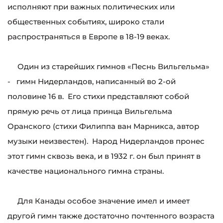
исполняют при важных политических или
общественных событиях, широко стали
распространяться в Европе в 18-19 веках.
Один из старейших гимнов «Песнь Вильгельма»
- гимн Нидерландов, написанный во 2-ой
половине 16 в. Его стихи представляют собой
прямую речь от лица принца Вильгельма
Оранского (стихи Филиппа ван Марникса, автор
музыки неизвестен). Народ Нидерландов пронес
этот гимн сквозь века, и в 1932 г. он был принят в
качестве национального гимна страны.
Для Канады особое значение имел и имеет
другой гимн также достаточно почтенного возраста