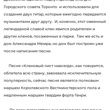
Городского совета Торонто и использовали для
создания двух гитар, которые ежегодно передаются
музыкантами друг другу. И, конечно, этот овеянный
легендарной славой клен явился родителем и
других кленов, посаженных в парке. Там же есть и
дом Александра Мюира, но дом был построен уже
после написания песни.
Песня «Кленовый лист навсегда», как говорится,
облетела всю страну, завоевала исключительную
популярность, сейчас песня является полковым
маршем Королевского Вестминстерского пола и
медленным маршем гвардии форта Генри.
По всем параметрам она подходила для гимна –