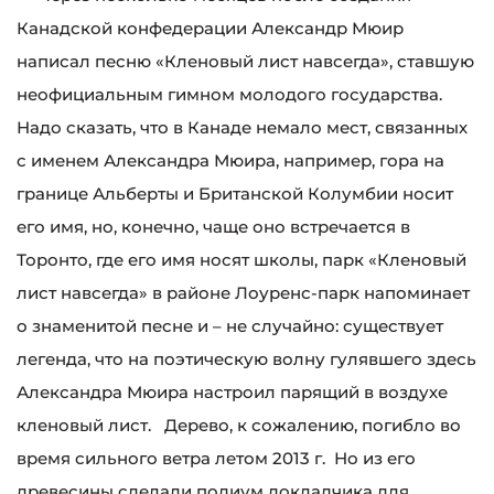
Канадской конфедерации Александр Мюир
написал песню «Кленовый лист навсегда», ставшую
неофициальным гимном молодого государства.
Надо сказать, что в Канаде немало мест, связанных
с именем Александра Мюира, например, гора на
границе Альберты и Британской Колумбии носит
его имя, но, конечно, чаще оно встречается в
Торонто, где его имя носят школы, парк «Кленовый
лист навсегда» в районе Лоуренс-парк напоминает
о знаменитой песне и – не случайно: существует
легенда, что на поэтическую волну гулявшего здесь
Александра Мюира настроил парящий в воздухе
кленовый лист. Дерево, к сожалению, погибло во
время сильного ветра летом 2013 г. Но из его
древесины сделали подиум докладчика для