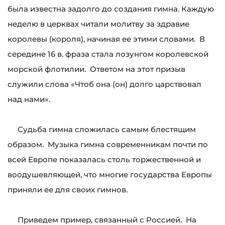
была известна задолго до создания гимна. Каждую
неделю в церквах читали молитву за здравие
королевы (короля), начиная ее этими словами. В
середине 16 в. фраза стала лозунгом королевской
морской флотилии. Ответом на этот призыв
служили слова «Чтоб она (он) долго царствовал
над нами».
Судьба гимна сложилась самым блестящим
образом. Музыка гимна современникам почти по
всей Европе показалась столь торжественной и
воодушевляющей, что многие государства Европы
приняли ее для своих гимнов.
Приведем пример, связанный с Россией. На