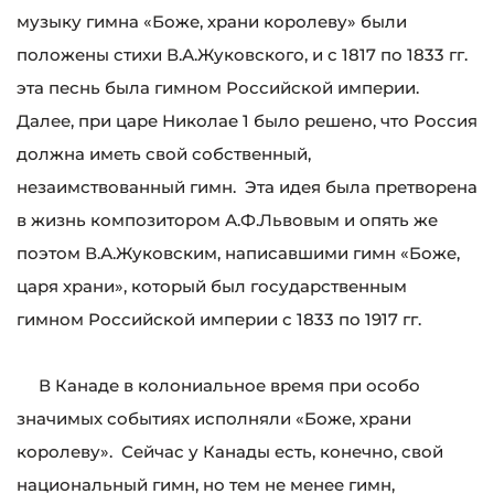
музыку гимна «Боже, храни королеву» были
положены стихи В.А.Жуковского, и с 1817 по 1833 гг.
эта песнь была гимном Российской империи.
Далее, при царе Николае 1 было решено, что Россия
должна иметь свой собственный,
незаимствованный гимн. Эта идея была претворена
в жизнь композитором А.Ф.Львовым и опять же
поэтом В.А.Жуковским, написавшими гимн «Боже,
царя храни», который был государственным
гимном Российской империи с 1833 по 1917 гг.
В Канаде в колониальное время при особо
значимых событиях исполняли «Боже, храни
королеву». Сейчас у Канады есть, конечно, свой
национальный гимн, но тем не менее гимн,