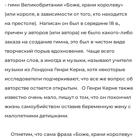
- гимн Великобритании «Боже, храни королеву»
(или короля, в зависимости от того, кто находится
на престоле). Написан он был в середине 18 в.,
причем у авторов (или автора) не было какого-либо
заказа на создание гимна, это был в чистом виде
творческий порыв вдохновения. Чаще всего
автором слов, а иногда и музыки, называют учителя
музыки из Лондона Генри Керна, хотя некоторые
исследователи подчеркивают, что все же вопрос об
авторстве остается открытым. О Генри Керне также
известно очень мало, пишут о том, что он покончил
жизнь самоубийством оставив беременную жену с
малолетними детишками.
Отметим, что сама фраза «Боже, храни королеву»