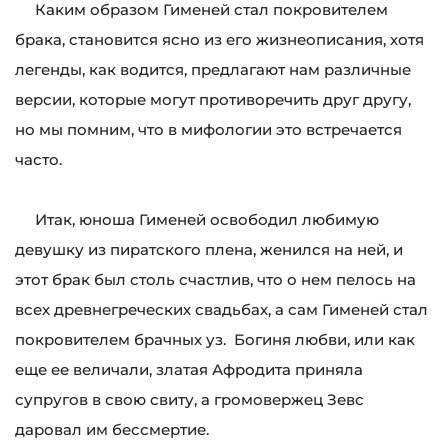
Каким образом Гименей стал покровителем
брака, становится ясно из его жизнеописания, хотя
легенды, как водится, предлагают нам различные
версии, которые могут противоречить друг другу,
но мы помним, что в мифологии это встречается
часто.
Итак, юноша Гименей освободил любимую
девушку из пиратского плена, женился на ней, и
этот брак был столь счастлив, что о нем пелось на
всех древнегреческих свадьбах, а сам Гименей стал
покровителем брачных уз. Богиня любви, или как
еще ее величали, златая Афродита приняла
супругов в свою свиту, а громовержец Зевс
даровал им бессмертие.