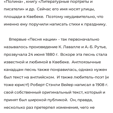
«Полина» , книгу «Литературные портреты и
писатели» и др. Сейчас его имя носят улицы,
площади в Квебеке. Поэтому неудивительно, что
именно ему поручили написать стихи к празднику.
Впервые «Песня нации» - так первоначально
называлось произведение К. Лавалле и А.-Б. Рутье,
прозвучала 24 июня 1880 г. Вскоре эта песнь стала
известной и любимой в Квебеке. Англоязычные
канадцам песнь также понравилась, однако нужен
был текст на английском. И также любитель-поэт (и
тоже юрист!) Роберт Стэнли Вейер написал в 1908 г.
свой собственный оригинальный текст, который и
принят был широкой публикой. Он, правда,
несколько раз претерпел изменения, чего не