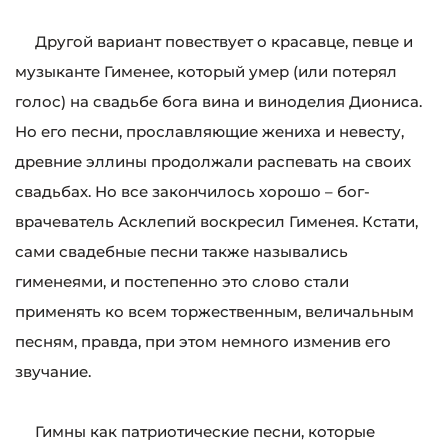
Другой вариант повествует о красавце, певце и
музыканте Гименее, который умер (или потерял
голос) на свадьбе бога вина и виноделия Диониса.
Но его песни, прославляющие жениха и невесту,
древние эллины продолжали распевать на своих
свадьбах. Но все закончилось хорошо – бог-
врачеватель Асклепий воскресил Гименея. Кстати,
сами свадебные песни также назывались
гименеями, и постепенно это слово стали
применять ко всем торжественным, величальным
песням, правда, при этом немного изменив его
звучание.
Гимны как патриотические песни, которые