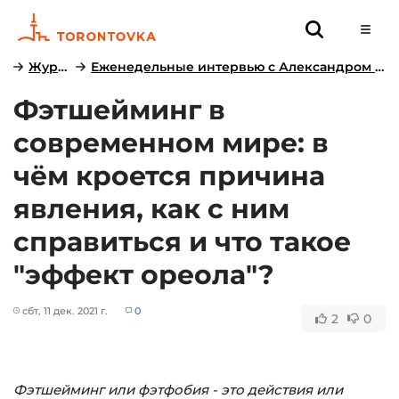
Журнал
Еженедельные интервью с Александром Гликманом:...
Фэтшейминг в
современном мире: в
чём кроется причина
явления, как с ним
справиться и что такое
"эффект ореола"?
сбт, 11 дек. 2021 г.
0
2
0
Фэтшейминг или фэтфобия - это действия или