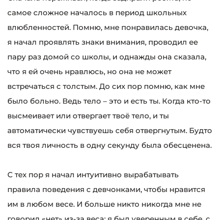
самое сложное началось в период школьных
влюбленностей. Помню, мне понравилась девочка,
я начал проявлять знаки внимания, проводил ее
пару раз домой со школы, и однажды она сказала,
что я ей очень нравлюсь, но она не может
встречаться с толстым. До сих пор помню, как мне
было больно. Ведь тело – это и есть ты. Когда кто-то
высмеивает или отвергает твоё тело, и ты
автоматически чувствуешь себя отвергнутым. Будто
вся твоя личность в одну секунду была обесценена.
С тех пор я начал интуитивно вырабатывать
правила поведения с девчонками, чтобы нравится
им в любом весе. И больше никто никогда мне не
говорил «нет» из-за веса: я был уверенным в себе, с