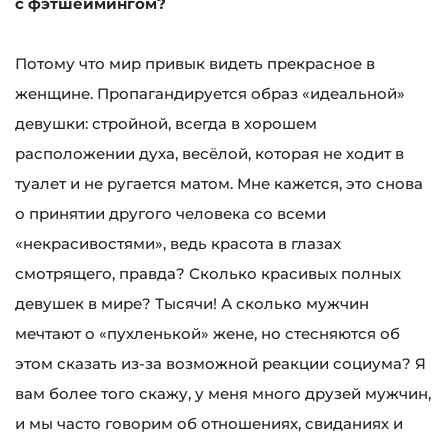
с фэтшеймингом?
Потому что мир привык видеть прекрасное в
женщине. Пропагандируется образ «идеальной»
девушки: стройной, всегда в хорошем
расположении духа, весёлой, которая не ходит в
туалет и не ругается матом. Мне кажется, это снова
о принятии другого человека со всеми
«некрасивостями», ведь красота в глазах
смотрящего, правда? Сколько красивых полных
девушек в мире? Тысячи! А сколько мужчин
мечтают о «пухленькой» жене, но стесняются об
этом сказать из-за возможной реакции социума? Я
вам более того скажу, у меня много друзей мужчин,
и мы часто говорим об отношениях, свиданиях и