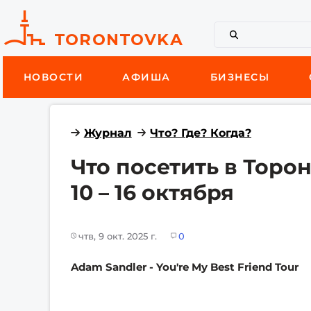
НОВОСТИ
АФИША
БИЗНЕСЫ
Журнал
Что? Где? Когда?
Что посетить в Торо
10 – 16 октября
чтв, 9 окт. 2025 г.
0
Adam Sandler - You're My Best Friend Tour