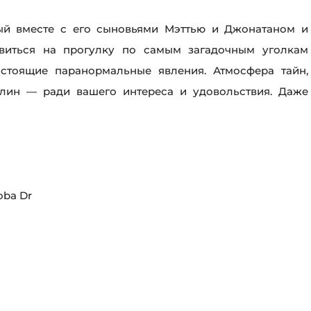
ый вместе с его сыновьями Мэттью и Джонатаном и
авиться на прогулку по самым загадочным уголкам
настоящие паранормальные явления. Атмосфера тайн,
алин — ради вашего интереса и удовольствия. Даже
toba Dr