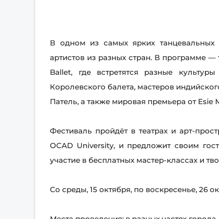
В одном из самых ярких танцевальных 
артистов из разных стран. В программе — 
Ballet, где встретятся разные культур
Королевского балета, мастеров индийског
Патель, а также мировая премьера от Esie 
Фестиваль пройдёт в театрах и арт-прост
OCAD University, и предложит своим гос
участие в бесплатных мастер-классах и тв
Со среды, 15 октября, по воскресенье, 26 ок
Места проведения: в разных частях города