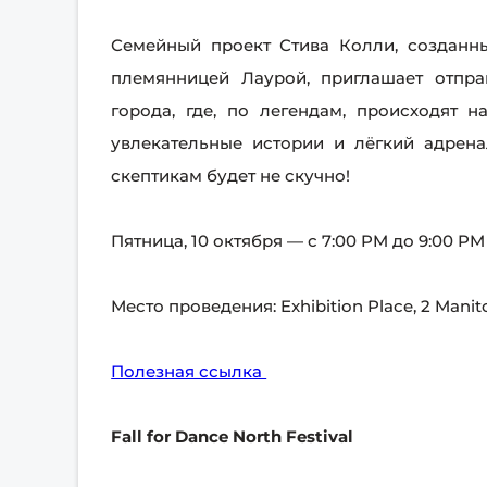
Семейный проект Стива Колли, созданн
племянницей Лаурой, приглашает отпр
города, где, по легендам, происходят 
увлекательные истории и лёгкий адрен
скептикам будет не скучно!
Пятница, 10 октября — с 7:00 PM до 9:00 PM
Место проведения: Exhibition Place, 2 Mani
Полезная ссылка
Fall for Dance North Festival