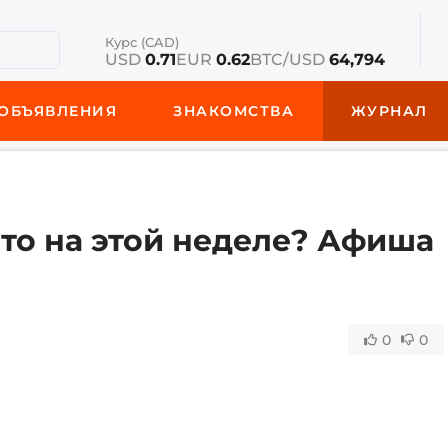
Курс (CAD)
USD
0.71
EUR
0.62
BTC/USD
64,794
ОБЪЯВЛЕНИЯ
ЗНАКОМСТВА
ЖУРНАЛ
нто на этой неделе? Афиша
0
0