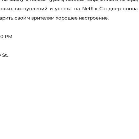
вых выступлений и успеха на Netflix Сэндлер снова
одарить своим зрителям хорошее настроение.
00 PM
 St.