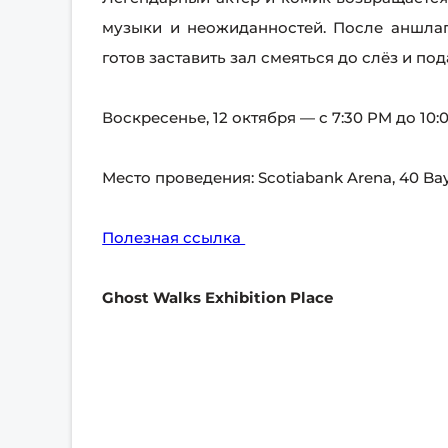
музыки и неожиданностей. После аншлаго
готов заставить зал смеяться до слёз и п
Воскресенье, 12 октября — с 7:30 PM до 10:
Место проведения: Scotiabank Arena, 40 Bay
Полезная ссылка
Ghost Walks Exhibition Place