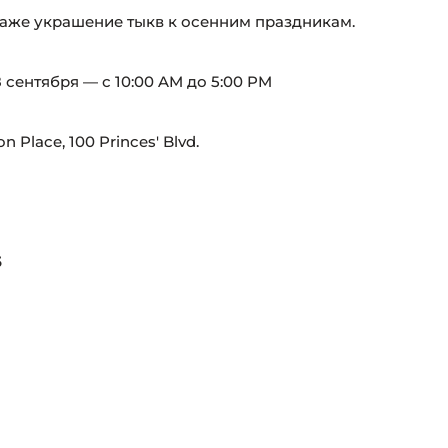
даже украшение тыкв к осенним праздникам.
8 сентября — с 10:00 AM до 5:00 PM
n Place, 100 Princes' Blvd.
5