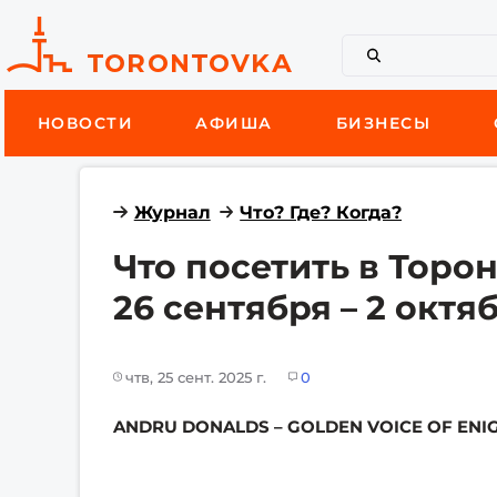
НОВОСТИ
АФИША
БИЗНЕСЫ
Журнал
Что? Где? Когда?
Что посетить в Торо
26 сентября – 2 октя
чтв, 25 сент. 2025 г.
0
ANDRU DONALDS – GOLDEN VOICE OF ENI