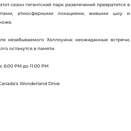
этот сезон гигантский парк развлечений превратится в
нтами, атмосферными локациями, живыми шоу и
коже.
для незабываемого Хэллоуина: неожиданные встречи,
лго останутся в памяти.
с 6:00 PM до 11:00 PM
Canada's Wonderland Drive