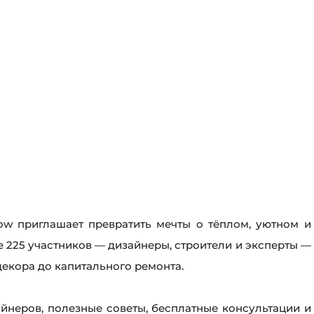
ow приглашает превратить мечты о тёплом, уютном и
 225 участников — дизайнеры, строители и эксперты —
декора до капитального ремонта.
айнеров, полезные советы, бесплатные консультации и