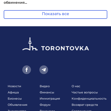
обвинения...
Показать все
Новости
Видео
О нас
Афиша
Финансы
Частые вопросы
Бизнесы
Иммиграция
Конфиденциальность
Объявления
Форум
Возврат средств
Знакомства
Вакансии
Соглашение