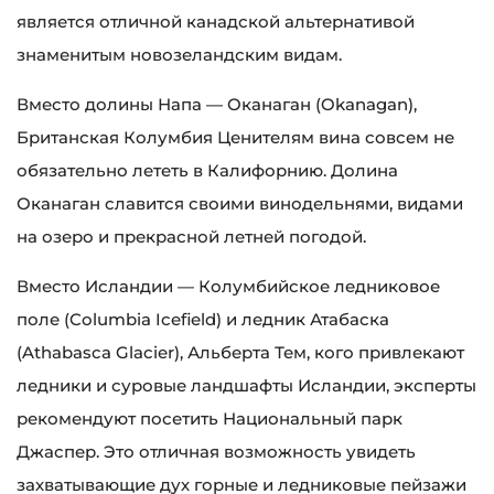
является отличной канадской альтернативой
знаменитым новозеландским видам.
Вместо долины Напа — Оканаган (Okanagan),
Британская Колумбия Ценителям вина совсем не
обязательно лететь в Калифорнию. Долина
Оканаган славится своими винодельнями, видами
на озеро и прекрасной летней погодой.
Вместо Исландии — Колумбийское ледниковое
поле (Columbia Icefield) и ледник Атабаска
(Athabasca Glacier), Альберта Тем, кого привлекают
ледники и суровые ландшафты Исландии, эксперты
рекомендуют посетить Национальный парк
Джаспер. Это отличная возможность увидеть
захватывающие дух горные и ледниковые пейзажи