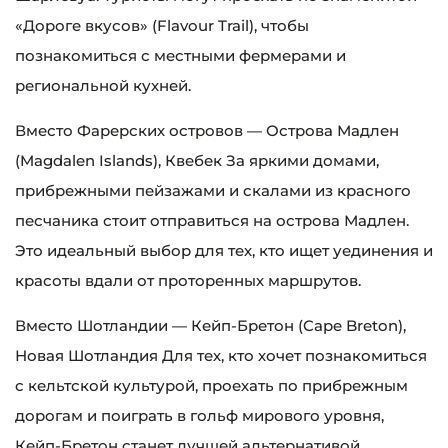
«Дороге вкусов» (Flavour Trail), чтобы
познакомиться с местными фермерами и
региональной кухней.
Вместо Фарерских островов — Острова Мадлен
(Magdalen Islands), Квебек За яркими домами,
прибрежными пейзажами и скалами из красного
песчаника стоит отправиться на острова Мадлен.
Это идеальный выбор для тех, кто ищет уединения и
красоты вдали от проторенных маршрутов.
Вместо Шотландии — Кейп-Бретон (Cape Breton),
Новая Шотландия Для тех, кто хочет познакомиться
с кельтской культурой, проехать по прибрежным
дорогам и поиграть в гольф мирового уровня,
Кейп-Бретон станет лучшей альтернативой.