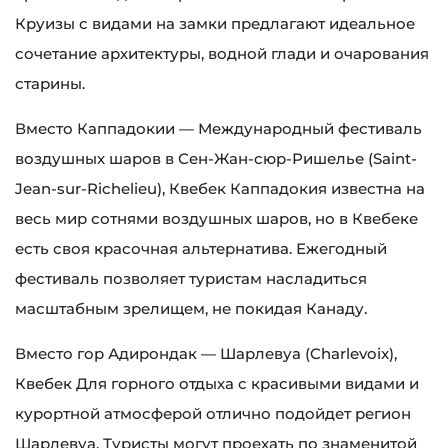
Круизы с видами на замки предлагают идеальное
сочетание архитектуры, водной глади и очарования
старины.
Вместо Каппадокии — Международный фестиваль
воздушных шаров в Сен-Жан-сюр-Ришелье (Saint-
Jean-sur-Richelieu), Квебек Каппадокия известна на
весь мир сотнями воздушных шаров, но в Квебеке
есть своя красочная альтернатива. Ежегодный
фестиваль позволяет туристам насладиться
масштабным зрелищем, не покидая Канаду.
Вместо гор Адирондак — Шарлевуа (Charlevoix),
Квебек Для горного отдыха с красивыми видами и
курортной атмосферой отлично подойдет регион
Шарлевуа. Туристы могут проехать по знаменитой