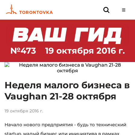
№473
19 октября 2016 г.
Неделя малого бизнеса в
Vaughan 21-28 октября
19 октября 2016 г.
Начало нового предприятия - будь то технический
startup, малый бизнес или инициатива в рамках