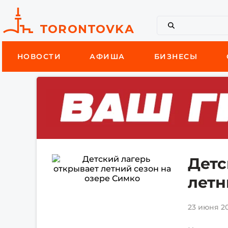
НОВОСТИ
АФИША
БИЗНЕСЫ
Детс
летн
23 июня 20