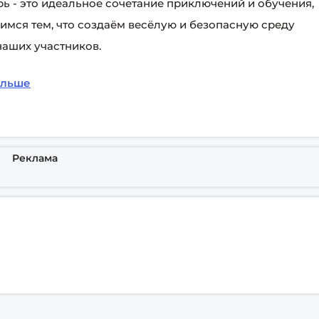
ь - это идеальное сочетание приключений и обучения,
имся тем, что создаём весёлую и безопасную среду
наших участников.
альше
Реклама