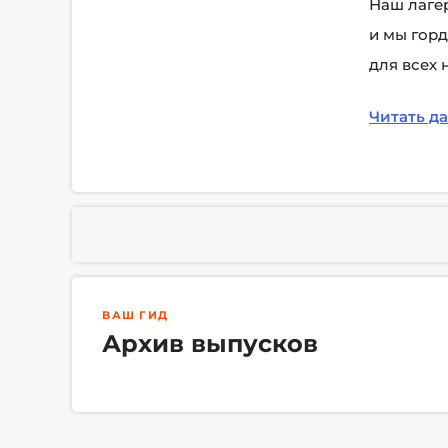
Наш лагер
и мы горд
для всех 
Читать д
ВАШ ГИД
Архив выпусков