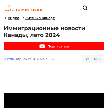
Видео
Жизнь в Канаде
Иммиграционные новости
Канады, лето 2024
Подписаться
1
0
17:10
, втр, 24 сент. 2024 г.
0