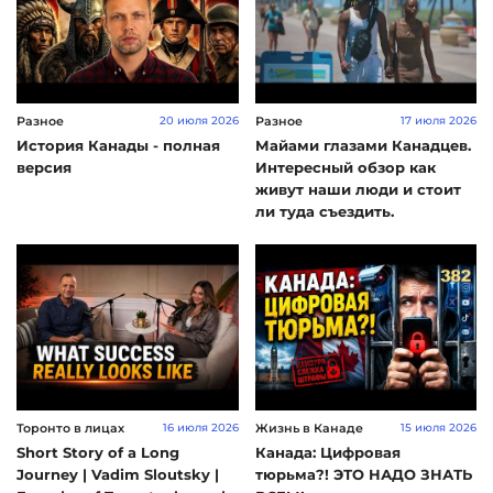
Разное
Разное
20 июля 2026
17 июля 2026
История Канады - полная
Майами глазами Канадцев.
версия
Интересный обзор как
живут наши люди и стоит
ли туда съездить.
Торонто в лицах
Жизнь в Канаде
16 июля 2026
15 июля 2026
Short Story of a Long
Канада: Цифровая
Journey | Vadim Sloutsky |
тюрьма?! ЭТО НАДО ЗНАТЬ