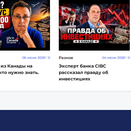
Разное
06 июня 2026
0
04 июня 2026
0
 из Канады на
Эксперт банка CIBC
что нужно знать.
рассказал правду об
инвестициях