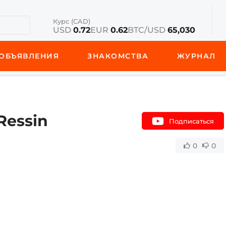
Курс (CAD)
USD
0.72
EUR
0.62
BTC/USD
65,030
ОБЪЯВЛЕНИЯ
ЗНАКОМСТВА
ЖУРНАЛ
Ressin
Подписаться
0
0