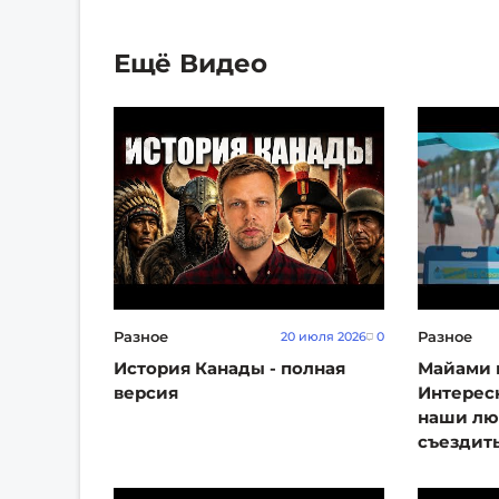
Ещё Видео
Разное
Разное
20 июля 2026
0
История Канады - полная
Майами 
версия
Интерес
наши люд
съездить