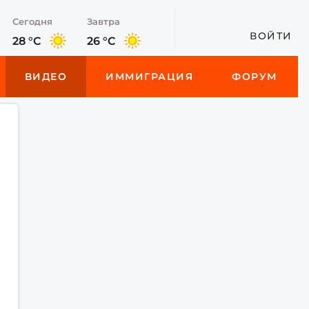
Сегодня
Завтра
ВОЙТИ
28 °C
26 °C
ВИДЕО
ИММИГРАЦИЯ
ФОРУМ