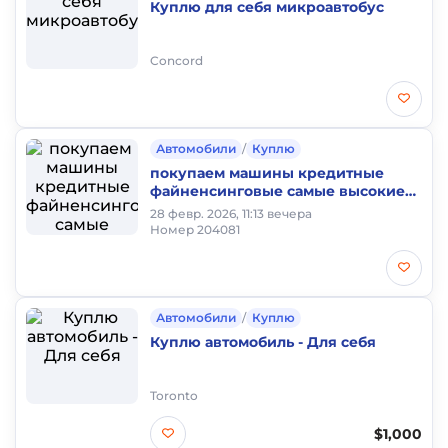
Куплю для себя микроавтобус
Concord
Автомобили
/
Куплю
покупаем машины кредитные
файненсинговые самые высокие
цены
28 февр. 2026, 11:13 вечера
Номер 204081
Автомобили
/
Куплю
Куплю автомобиль - Для себя
Toronto
$1,000