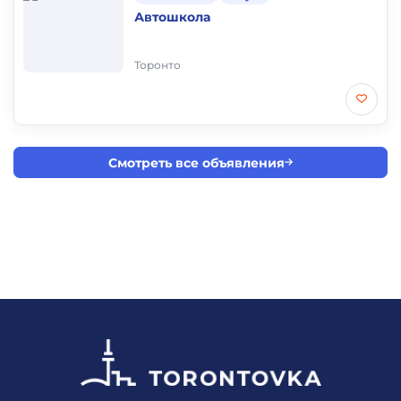
Автошкола
Торонто
Смотреть все объявления