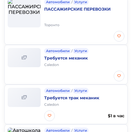
Автомобили
/
Услуги
ПАССАЖИРСКИЕ ПЕРЕВОЗКИ
Торонто
Автомобили
/
Услуги
Требуется механик
Caledon
Автомобили
/
Услуги
Требуется трак меканик
Caledon
$1 в час
Автомобили
/
Услуги